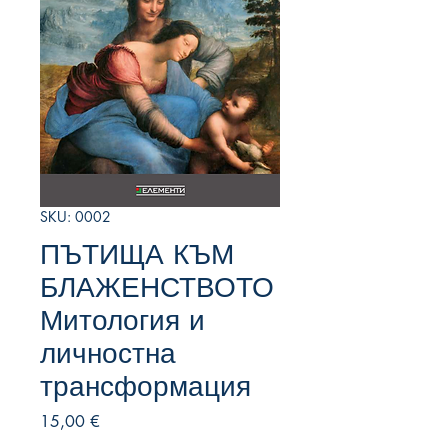
SKU: 0002
ПЪТИЩА КЪМ
БЛАЖЕНСТВОТО
Митология и
личностна
трансформация
Цена
15,00 €