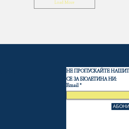
Load More
НЕ ПРОПУСКАЙТЕ НАШИТЕ
ЛНОСТ
СЕ ЗА БЮЛЕТИНА НИ:
Email
АБОНИ