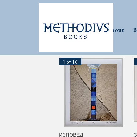
About
1 от 10
Quick View
ИЗПОВЕД
З