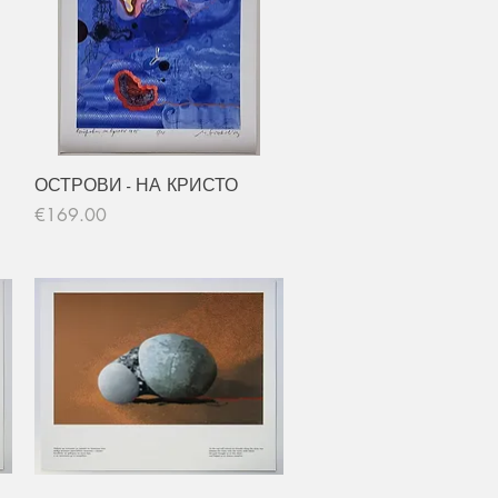
Quick View
ОСТРОВИ - НА КРИСТО
Price
€169.00